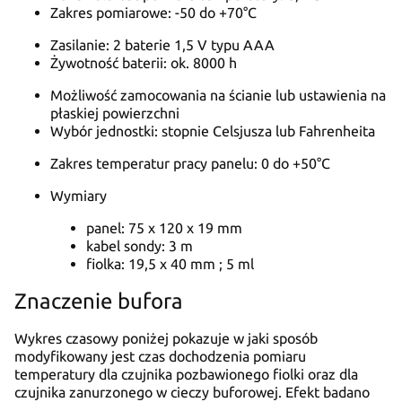
Zakres pomiarowe: -50 do +70°C
Zasilanie: 2 baterie 1,5 V typu AAA
Żywotność baterii: ok. 8000 h
Możliwość zamocowania na ścianie lub ustawienia na
płaskiej powierzchni
Wybór jednostki: stopnie Celsjusza lub Fahrenheita
Zakres temperatur pracy panelu: 0 do +50°C
Wymiary
panel: 75 x 120 x 19 mm
kabel sondy: 3 m
fiolka: 19,5 x 40 mm ; 5 ml
Znaczenie bufora
Wykres czasowy poniżej pokazuje w jaki sposób
modyfikowany jest czas dochodzenia pomiaru
temperatury dla czujnika pozbawionego fiolki oraz dla
czujnika zanurzonego w cieczy buforowej. Efekt badano