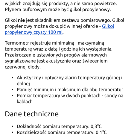
w jakich znajdują się produkty, a nie samo powietrze.
Płynem buforowym może być glikol propylenowy.
Glikol
nie
jest składnikiem zestawu pomiarowego. Glikol
propylenowy można dokupić w innej ofercie -
Glikol
propylenowy czysty 100 ml
.
Termometr rejestruje minimalną i maksymalną
temperaturę wraz z datą i godziną ich wystąpienia.
Przekroczenie ustawionych progów alarmowych
sygnalizowane jest akustycznie oraz świeceniem
czerwonej diody.
Akustyczny i optyczny alarm temperatury górnej i
dolnej
Pamięć minimum i maksimum dla obu temperatur
Pomiar temperatury w dwóch punktach - sondy na
kablach
Dane techniczne
Dokładność pomiaru temperatury: 0,3°C
Rozdzielczość pomiaru temperatury: 0,1°C