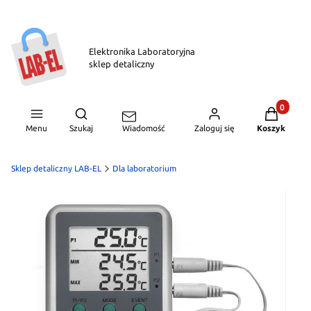
Elektronika Laboratoryjna
sklep detaliczny
Produkty w
Otwórz wyszukiwarkę
Menu
Szukaj
Zaloguj się
Koszyk
Wiadomość
Sklep detaliczny LAB-EL
Dla laboratorium